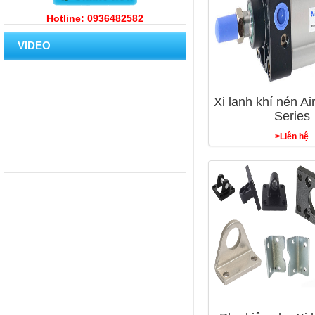
Hotline: 0936482582
VIDEO
Xi lanh khí nén Ai
Series
>Liên hệ