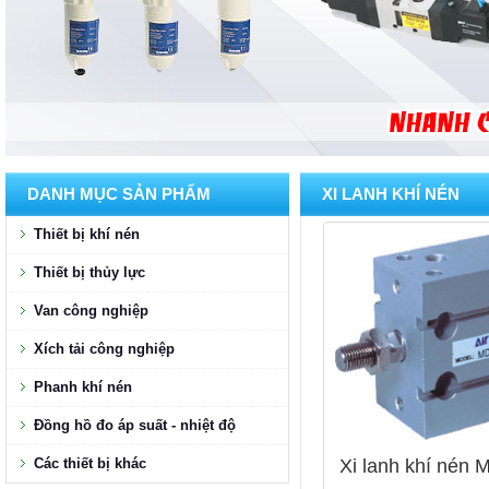
DANH MỤC SẢN PHẨM
XI LANH KHÍ NÉN
Thiết bị khí nén
Thiết bị thủy lực
Van công nghiệp
Xích tải công nghiệp
Phanh khí nén
Đồng hồ đo áp suất - nhiệt độ
Các thiết bị khác
Xi lanh khí nén 