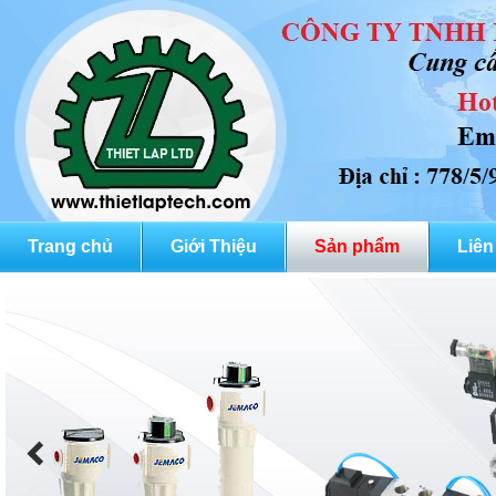
Trang chủ
Giới Thiệu
Sản phẩm
Liên