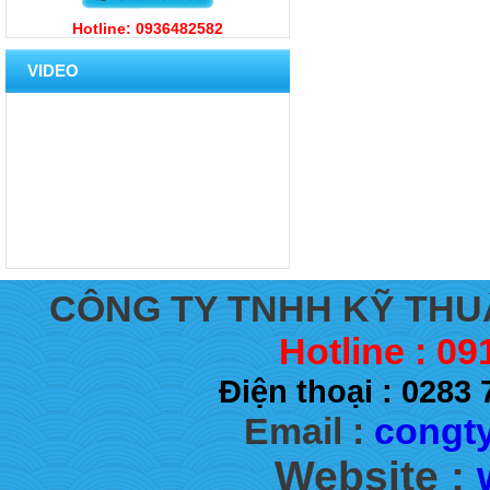
Hotline: 0936482582
VIDEO
CÔNG TY TNHH KỸ THU
Hotline : 09
Điện thoại : 028
Email :
congty
Website :