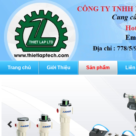
Trang chủ
Giới Thiệu
Sản phẩm
Liên