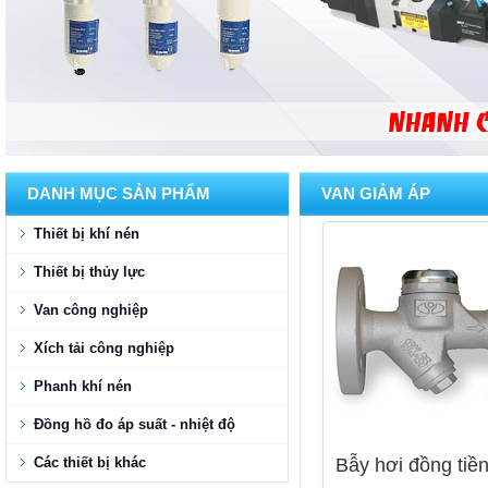
DANH MỤC SẢN PHẨM
VAN GIẢM ÁP
Thiết bị khí nén
Thiết bị thủy lực
Van công nghiệp
Xích tải công nghiệp
Phanh khí nén
Đồng hồ đo áp suất - nhiệt độ
Các thiết bị khác
Bẫy hơi đồng tiền