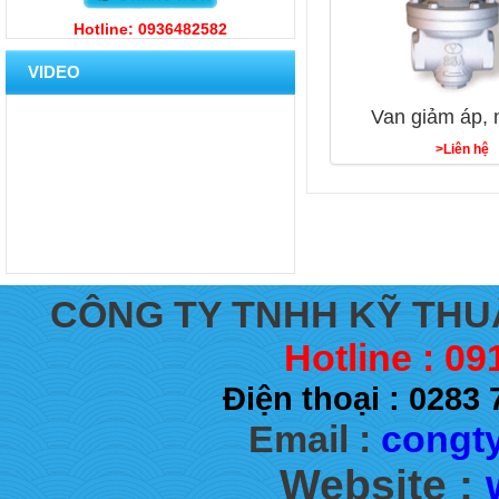
Hotline: 0936482582
VIDEO
Van giảm áp, 
>Liên hệ
CÔNG TY TNHH KỸ THU
Hotline : 09
Điện thoại : 028
Email :
congty
Website :