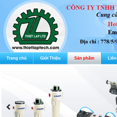
Trang chủ
Giới Thiệu
Sản phẩm
Liên