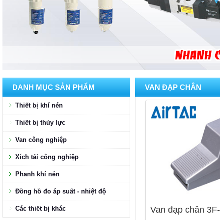
DANH MỤC SẢN PHẨM
VAN ĐẠP CHÂN
Thiết bị khí nén
Thiết bị thủy lực
Van công nghiệp
Xích tải công nghiệp
Phanh khí nén
Đồng hồ đo áp suất - nhiệt độ
Các thiết bị khác
Van đạp chân 3F-