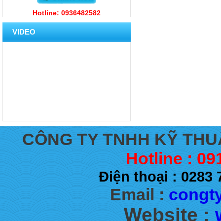
Hotline: 0936482582
VIDEO
CÔNG TY TNHH KỸ THU
Hotline : 09
Điện thoại : 028
Email :
congty
Website :