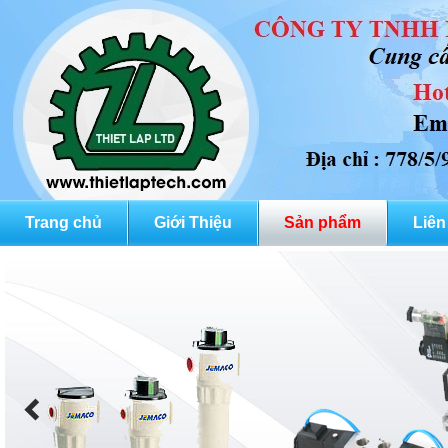
Trang chủ
Giới Thiệu
Sản phẩm
Liên