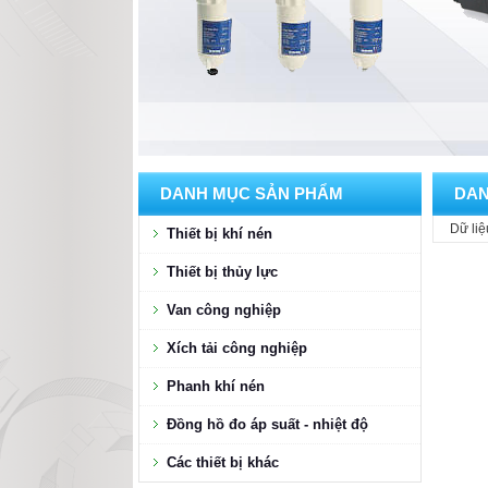
DANH MỤC SẢN PHẨM
DAN
Dữ liệ
Thiết bị khí nén
Thiết bị thủy lực
Van công nghiệp
Xích tải công nghiệp
Phanh khí nén
Đồng hồ đo áp suất - nhiệt độ
Các thiết bị khác