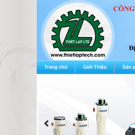
Trang chủ
Giới Thiệu
Sản 