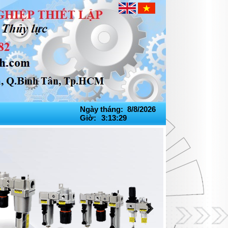
Ngày tháng: 8/8/2026
Giờ:
3:13:29