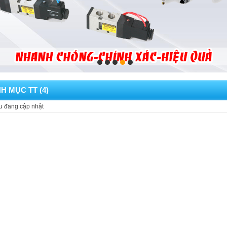
H MỤC TT (4)
u đang cập nhật